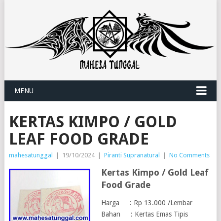
MENU
KERTAS KIMPO / GOLD
LEAF FOOD GRADE
mahesatunggal
|
19/10/2024
|
Piranti Supranatural
|
No Comments
Kertas Kimpo / Gold Leaf
Food Grade
Harga : Rp 13.000 /Lembar
Bahan : Kertas Emas Tipis