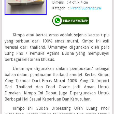
Dimensi : 4 cm x 4 cm
Kategori :
Piranti Supranatural
Kimpo atau kertas emas adalah sejenis kertas tipis
yang terbuat dari 100% emas murni. Kimpo ini asli
berasal dari thailand. Umumnya digunakan oleh para
Lung Pho / Pemuka Agama Budha yang mempunyai
berbagai kelebihan khusus.
Umumnya digunakan dalam pembuatan/ sebagai
bahan dalam pembuatan thailand amulet. Kertas Kimpo
Yang Terbuat Dari Emas Murni 100% Yang Di Import
Dari Thailand dan Food Grade Jadi Aman Untuk
Dimakan, Kimpo Ini Dapat Juga Dipergunakan Untuk
Berbagai Hal Sesuai Keperluan Dan Kebutuhan.
Kimpo Ini Sudah Diblessing Oleh Luang Phor