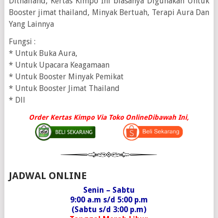
Dithailand, Kertas Kimpo Ini biasanya Digunakan Untuk
Booster jimat thailand, Minyak Bertuah, Terapi Aura Dan
Yang Lainnya
Fungsi :
* Untuk Buka Aura,
* Untuk Upacara Keagamaan
* Untuk Booster Minyak Pemikat
* Untuk Booster Jimat Thailand
* Dll
Order Kertas Kimpo Via Toko OnlineDibawah Ini,
JADWAL ONLINE
Senin – Sabtu
9:00 a.m s/d 5:00 p.m
(Sabtu s/d 3:00 p.m)