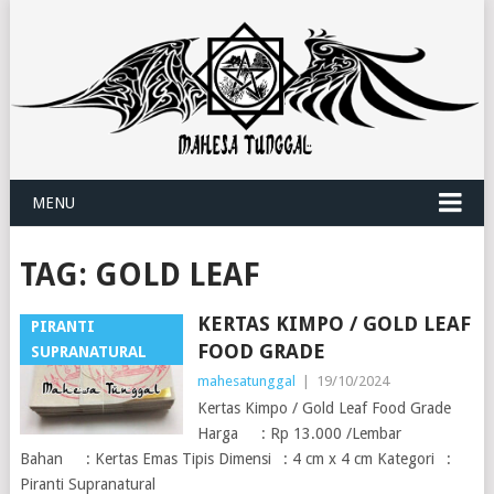
MENU
TAG:
GOLD LEAF
KERTAS KIMPO / GOLD LEAF
PIRANTI
FOOD GRADE
SUPRANATURAL
mahesatunggal
|
19/10/2024
Kertas Kimpo / Gold Leaf Food Grade
Harga : Rp 13.000 /Lembar
Bahan : Kertas Emas Tipis Dimensi : 4 cm x 4 cm Kategori :
Piranti Supranatural