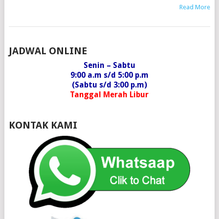
Read More
POSTS
JADWAL ONLINE
NAVIGATION
Senin – Sabtu
9:00 a.m s/d 5:00 p.m
(Sabtu s/d 3:00 p.m)
Tanggal Merah Libur
KONTAK KAMI