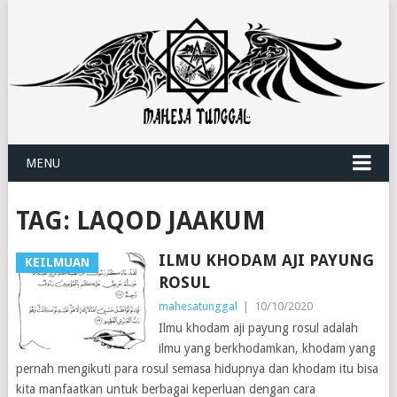
MENU
TAG:
LAQOD JAAKUM
ILMU KHODAM AJI PAYUNG
KEILMUAN
ROSUL
mahesatunggal
|
10/10/2020
Ilmu khodam aji payung rosul adalah
ilmu yang berkhodamkan, khodam yang
pernah mengikuti para rosul semasa hidupnya dan khodam itu bisa
kita manfaatkan untuk berbagai keperluan dengan cara