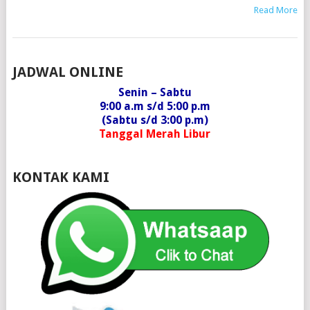
Read More
POSTS
JADWAL ONLINE
NAVIGATION
Senin – Sabtu
9:00 a.m s/d 5:00 p.m
(Sabtu s/d 3:00 p.m)
Tanggal Merah Libur
KONTAK KAMI