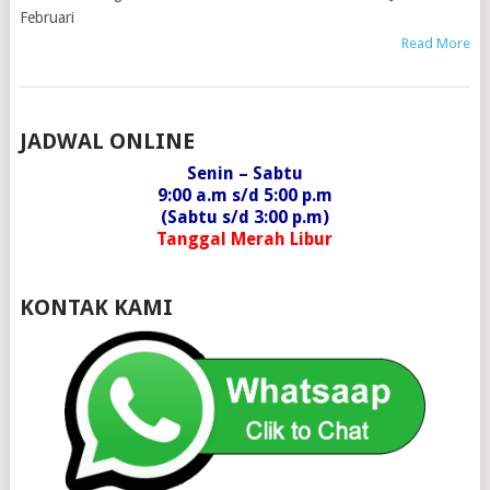
Februari
Read More
POSTS
JADWAL ONLINE
NAVIGATION
Senin – Sabtu
9:00 a.m s/d 5:00 p.m
(Sabtu s/d 3:00 p.m)
Tanggal Merah Libur
KONTAK KAMI