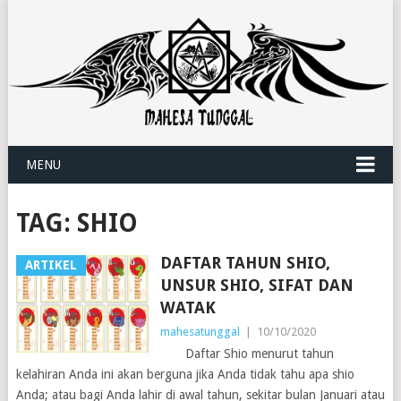
MENU
TAG:
SHIO
DAFTAR TAHUN SHIO,
ARTIKEL
UNSUR SHIO, SIFAT DAN
WATAK
mahesatunggal
|
10/10/2020
Daftar Shio menurut tahun
kelahiran Anda ini akan berguna jika Anda tidak tahu apa shio
Anda; atau bagi Anda lahir di awal tahun, sekitar bulan Januari atau