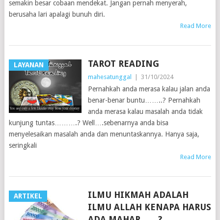
semakin besar cobaan mendekat. Jangan pernah menyerah,
berusaha lari apalagi bunuh diri.
Read More
TAROT READING
LAYANAN
mahesatunggal
|
31/10/2024
Pernahkah anda merasa kalau jalan anda
benar-benar buntu……..? Pernahkah
anda merasa kalau masalah anda tidak
kunjung tuntas……….? Well….sebenarnya anda bisa
menyelesaikan masalah anda dan menuntaskannya. Hanya saja,
seringkali
Read More
ILMU HIKMAH ADALAH
ARTIKEL
ILMU ALLAH KENAPA HARUS
ADA MAHAR……?