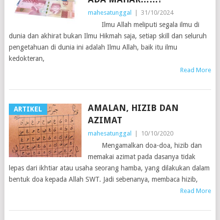
mahesatunggal
|
31/10/2024
Ilmu Allah meliputi segala ilmu di
dunia dan akhirat bukan Ilmu Hikmah saja, setiap skill dan seluruh
pengetahuan di dunia ini adalah Ilmu Allah, baik itu ilmu
kedokteran,
Read More
AMALAN, HIZIB DAN
ARTIKEL
AZIMAT
mahesatunggal
|
10/10/2020
Mengamalkan doa-doa, hizib dan
memakai azimat pada dasanya tidak
lepas dari ikhtiar atau usaha seorang hamba, yang dilakukan dalam
bentuk doa kepada Allah SWT. Jadi sebenanya, membaca hizib,
Read More