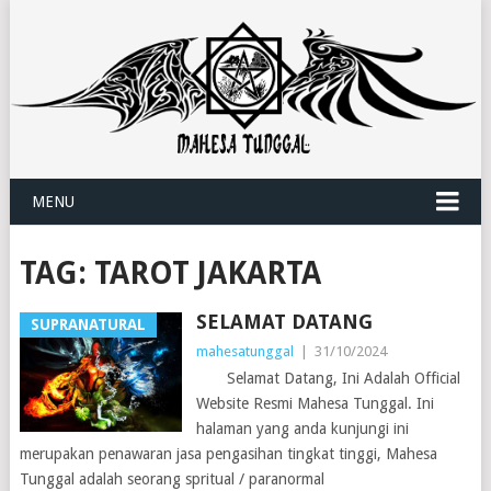
MENU
TAG:
TAROT JAKARTA
SELAMAT DATANG
SUPRANATURAL
mahesatunggal
|
31/10/2024
Selamat Datang, Ini Adalah Official
Website Resmi Mahesa Tunggal. Ini
halaman yang anda kunjungi ini
merupakan penawaran jasa pengasihan tingkat tinggi, Mahesa
Tunggal adalah seorang spritual / paranormal