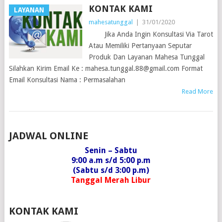
KONTAK KAMI
LAYANAN
mahesatunggal
|
31/01/2020
Jika Anda Ingin Konsultasi Via Tarot
Atau Memiliki Pertanyaan Seputar
Produk Dan Layanan Mahesa Tunggal
Silahkan Kirim Email Ke : mahesa.tunggal.88@gmail.com Format
Email Konsultasi Nama : Permasalahan
Read More
POSTS
JADWAL ONLINE
NAVIGATION
Senin – Sabtu
9:00 a.m s/d 5:00 p.m
(Sabtu s/d 3:00 p.m)
Tanggal Merah Libur
KONTAK KAMI