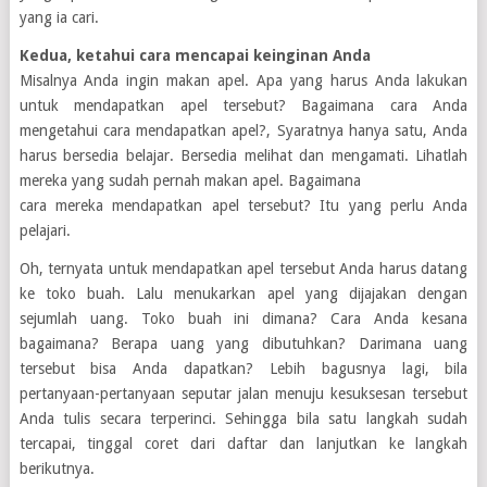
yang ia cari.
Kedua, ketahui cara mencapai keinginan Anda
Misalnya Anda ingin makan apel. Apa yang harus Anda lakukan
untuk mendapatkan apel tersebut? Bagaimana cara Anda
mengetahui cara mendapatkan apel?, Syaratnya hanya satu, Anda
harus bersedia belajar. Bersedia melihat dan mengamati. Lihatlah
mereka yang sudah pernah makan apel. Bagaimana
cara mereka mendapatkan apel tersebut? Itu yang perlu Anda
pelajari.
Oh, ternyata untuk mendapatkan apel tersebut Anda harus datang
ke toko buah. Lalu menukarkan apel yang dijajakan dengan
sejumlah uang. Toko buah ini dimana? Cara Anda kesana
bagaimana? Berapa uang yang dibutuhkan? Darimana uang
tersebut bisa Anda dapatkan? Lebih bagusnya lagi, bila
pertanyaan-pertanyaan seputar jalan menuju kesuksesan tersebut
Anda tulis secara terperinci. Sehingga bila satu langkah sudah
tercapai, tinggal coret dari daftar dan lanjutkan ke langkah
berikutnya.