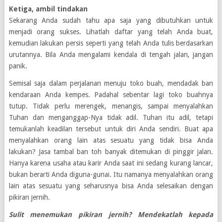
Ketiga, ambil tindakan
Sekarang Anda sudah tahu apa saja yang dibutuhkan untuk
menjadi orang sukses. Lihatlah daftar yang telah Anda buat,
kemudian lakukan persis seperti yang telah Anda tulis berdasarkan
urutannya. Bila Anda mengalami kendala di tengah jalan, jangan
panik.
Semisal saja dalam perjalanan menuju toko buah, mendadak ban
kendaraan Anda kempes. Padahal sebentar lagi toko buahnya
tutup. Tidak perlu merengek, menangis, sampai menyalahkan
Tuhan dan menganggap-Nya tidak adil. Tuhan itu adil, tetapi
temukanlah keadilan tersebut untuk diri Anda sendiri. Buat apa
menyalahkan orang lain atas sesuatu yang tidak bisa Anda
lakukan? Jasa tambal ban toh banyak ditemukan di pinggir jalan.
Hanya karena usaha atau karir Anda saat ini sedang kurang lancar,
bukan berarti Anda diguna-gunai. Itu namanya menyalahkan orang
lain atas sesuatu yang seharusnya bisa Anda selesaikan dengan
pikiran jernih.
Sulit menemukan pikiran jernih? Mendekatlah kepada