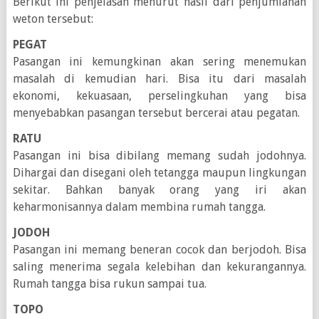
Berikut ini penjelasan menurut hasil dari penjumlahan
weton tersebut:
PEGAT
Pasangan ini kemungkinan akan sering menemukan
masalah di kemudian hari. Bisa itu dari masalah
ekonomi, kekuasaan, perselingkuhan yang bisa
menyebabkan pasangan tersebut bercerai atau pegatan.
RATU
Pasangan ini bisa dibilang memang sudah jodohnya.
Dihargai dan disegani oleh tetangga maupun lingkungan
sekitar. Bahkan banyak orang yang iri akan
keharmonisannya dalam membina rumah tangga.
JODOH
Pasangan ini memang beneran cocok dan berjodoh. Bisa
saling menerima segala kelebihan dan kekurangannya.
Rumah tangga bisa rukun sampai tua.
TOPO