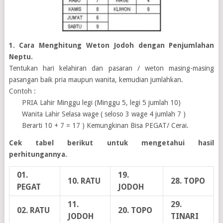
1. Cara Menghitung Weton Jodoh dengan Penjumlahan
Neptu.
Tentukan hari kelahiran dan pasaran / weton masing-masing
pasangan baik pria maupun wanita, kemudian jumlahkan.
Contoh :
…..
PRIA Lahir Minggu legi (Minggu 5, legi 5 jumlah 10)
…..
Wanita Lahir Selasa wage ( seloso 3 wage 4 jumlah 7 )
…..
Berarti 10 + 7 = 17 ) Kemungkinan Bisa PEGAT/ Cerai.
Cek tabel berikut untuk mengetahui hasil
perhitungannya.
01.
19.
10. RATU
28. TOPO
PEGAT
JODOH
11.
29.
02. RATU
20. TOPO
JODOH
TINARI