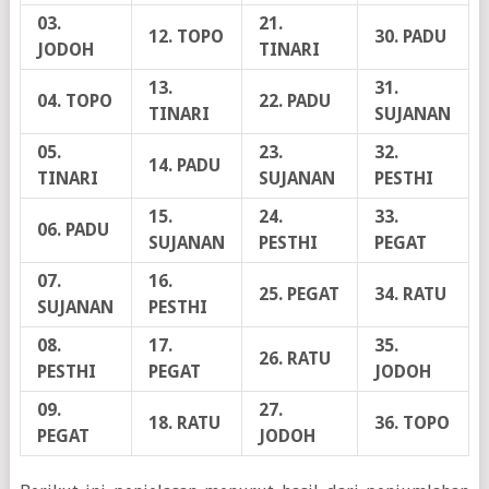
03.
21.
12. TOPO
30. PADU
JODOH
TINARI
13.
31.
04. TOPO
22. PADU
TINARI
SUJANAN
05.
23.
32.
14. PADU
TINARI
SUJANAN
PESTHI
15.
24.
33.
06. PADU
SUJANAN
PESTHI
PEGAT
07.
16.
25. PEGAT
34. RATU
SUJANAN
PESTHI
08.
17.
35.
26. RATU
PESTHI
PEGAT
JODOH
09.
27.
18. RATU
36. TOPO
PEGAT
JODOH