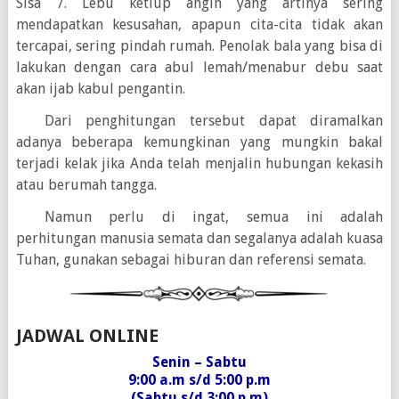
Sisa 7. Lebu ketiup angin yang artinya sering
mendapatkan kesusahan, apapun cita-cita tidak akan
tercapai, sering pindah rumah. Penolak bala yang bisa di
lakukan dengan cara abul lemah/menabur debu saat
akan ijab kabul pengantin.
Dari penghitungan tersebut dapat diramalkan
adanya beberapa kemungkinan yang mungkin bakal
terjadi kelak jika Anda telah menjalin hubungan kekasih
atau berumah tangga.
Namun perlu di ingat, semua ini adalah
perhitungan manusia semata dan segalanya adalah kuasa
Tuhan, gunakan sebagai hiburan dan referensi semata.
JADWAL ONLINE
Senin – Sabtu
9:00 a.m s/d 5:00 p.m
(Sabtu s/d 3:00 p.m)