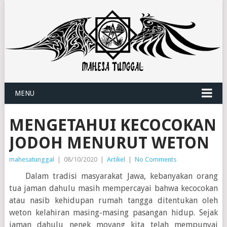
MENU
MENGETAHUI KECOCOKAN
JODOH MENURUT WETON
mahesatunggal
|
08/10/2020
|
Artikel
|
No Comments
Dalam tradisi masyarakat Jawa, kebanyakan orang
tua jaman dahulu masih mempercayai bahwa kecocokan
atau nasib kehidupan rumah tangga ditentukan oleh
weton kelahiran masing-masing pasangan hidup. Sejak
jaman dahulu nenek moyang kita telah mempunyai