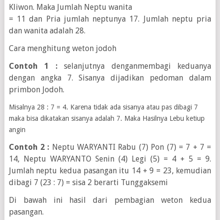
Kliwon. Maka Jumlah Neptu wanita
= 11 dan Pria jumlah neptunya 17. Jumlah neptu pria
dan wanita adalah 28.
Cara menghitung weton jodoh
Contoh 1 :
selanjutnya denganmembagi keduanya
dengan angka 7. Sisanya dijadikan pedoman dalam
primbon Jodoh.
Misalnya 28 : 7 = 4. Karena tidak ada sisanya atau pas dibagi 7
maka bisa dikatakan sisanya adalah 7. Maka Hasilnya Lebu ketiup
angin
Contoh 2 :
Neptu WARYANTI Rabu (7) Pon (7) = 7 + 7 =
14, Neptu WARYANTO Senin (4) Legi (5) = 4 + 5 = 9.
Jumlah neptu kedua pasangan itu 14 + 9 = 23, kemudian
dibagi 7 (23 : 7) = sisa 2 berarti Tunggaksemi
Di bawah ini hasil dari pembagian weton kedua
pasangan.