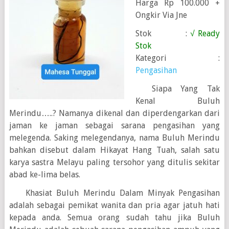
Harga Rp 100.000 +
Ongkir Via Jne
Stok :
√ Ready
Stok
Kategori :
Pengasihan
Siapa Yang Tak
Kenal Buluh
Merindu…..? Namanya dikenal dan diperdengarkan dari
jaman ke jaman sebagai sarana pengasihan yang
melegenda. Saking melegendanya, nama Buluh Merindu
bahkan disebut dalam Hikayat Hang Tuah, salah satu
karya sastra Melayu paling tersohor yang ditulis sekitar
abad ke-lima belas.
Khasiat Buluh Merindu Dalam Minyak Pengasihan
adalah sebagai pemikat wanita dan pria agar jatuh hati
kepada anda. Semua orang sudah tahu jika Buluh