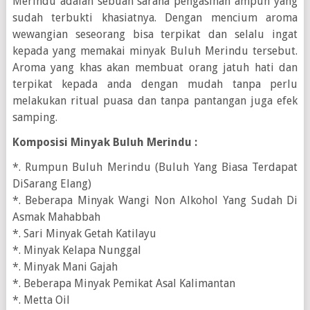
Merindu adalah sebuah sarana pengasihan ampuh yang
sudah terbukti khasiatnya. Dengan mencium aroma
wewangian seseorang bisa terpikat dan selalu ingat
kepada yang memakai minyak Buluh Merindu tersebut.
Aroma yang khas akan membuat orang jatuh hati dan
terpikat kepada anda dengan mudah tanpa perlu
melakukan ritual puasa dan tanpa pantangan juga efek
samping.
Komposisi Minyak Buluh Merindu :
*. Rumpun Buluh Merindu (Buluh Yang Biasa Terdapat
DiSarang Elang)
*. Beberapa Minyak Wangi Non Alkohol Yang Sudah Di
Asmak Mahabbah
*. Sari Minyak Getah Katilayu
*. Minyak Kelapa Nunggal
*. Minyak Mani Gajah
*. Beberapa Minyak Pemikat Asal Kalimantan
*. Metta Oil