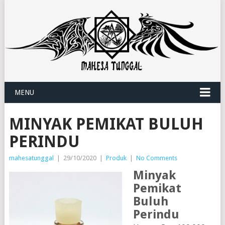
MENU
MINYAK PEMIKAT BULUH
PERINDU
mahesatunggal
|
29/10/2020
|
Produk
|
No Comments
Minyak
Pemikat
Buluh
Perindu