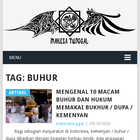
MENU
TAG:
BUHUR
MENGENAL 10 MACAM
ARTIKEL
BUHUR DAN HUKUM
MEMAKAI BUKHUR / DUPA /
KEMENYAN
mahesatunggal
|
09/10/2020
Bagi sebagian masyarakat di Indonesia, kemenyan / buhur /
dupa dikaitkan dengan kegiatan berbau mistik. Ada anggapan