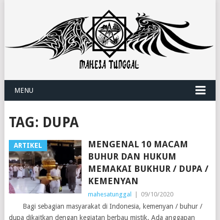
MENU
TAG:
DUPA
MENGENAL 10 MACAM
ARTIKEL
BUHUR DAN HUKUM
MEMAKAI BUKHUR / DUPA /
KEMENYAN
mahesatunggal
|
09/10/2020
Bagi sebagian masyarakat di Indonesia, kemenyan / buhur /
dupa dikaitkan dengan kegiatan berbau mistik. Ada anggapan