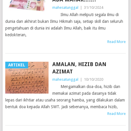
mahesatunggal
|
31/10/2024
Ilmu Allah meliputi segala ilmu di
dunia dan akhirat bukan Ilmu Hikmah saja, setiap skill dan seluruh
pengetahuan di dunia ini adalah Ilmu Allah, baik itu ilmu
kedokteran,
Read More
AMALAN, HIZIB DAN
ARTIKEL
AZIMAT
mahesatunggal
|
10/10/2020
Mengamalkan doa-doa, hizib dan
memakai azimat pada dasanya tidak
lepas dari ikhtiar atau usaha seorang hamba, yang dilakukan dalam
bentuk doa kepada Allah SWT. Jadi sebenanya, membaca hizib,
Read More