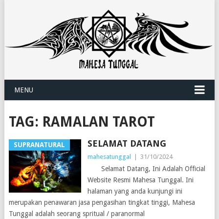
MENU
TAG:
RAMALAN TAROT
SELAMAT DATANG
SUPRANATURAL
mahesatunggal
|
31/10/2024
Selamat Datang, Ini Adalah Official
Website Resmi Mahesa Tunggal. Ini
halaman yang anda kunjungi ini
merupakan penawaran jasa pengasihan tingkat tinggi, Mahesa
Tunggal adalah seorang spritual / paranormal