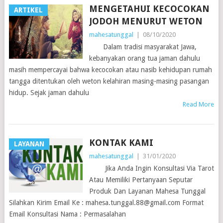
MENGETAHUI KECOCOKAN
ARTIKEL
JODOH MENURUT WETON
mahesatunggal
|
08/10/2020
Dalam tradisi masyarakat Jawa,
kebanyakan orang tua jaman dahulu
masih mempercayai bahwa kecocokan atau nasib kehidupan rumah
tangga ditentukan oleh weton kelahiran masing-masing pasangan
hidup. Sejak jaman dahulu
Read More
KONTAK KAMI
LAYANAN
mahesatunggal
|
31/01/2020
Jika Anda Ingin Konsultasi Via Tarot
Atau Memiliki Pertanyaan Seputar
Produk Dan Layanan Mahesa Tunggal
Silahkan Kirim Email Ke : mahesa.tunggal.88@gmail.com Format
Email Konsultasi Nama : Permasalahan