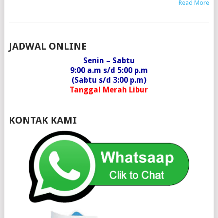
Read More
POSTS
JADWAL ONLINE
NAVIGATION
Senin – Sabtu
9:00 a.m s/d 5:00 p.m
(Sabtu s/d 3:00 p.m)
Tanggal Merah Libur
KONTAK KAMI