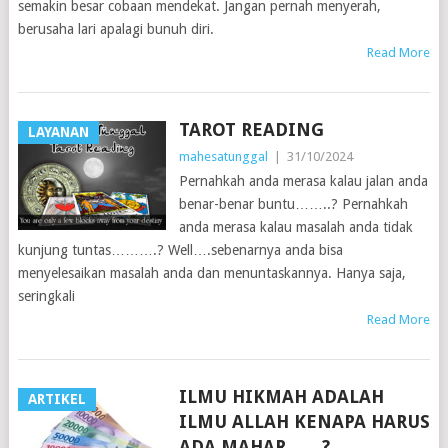
semakin besar cobaan mendekat. Jangan pernah menyerah,
berusaha lari apalagi bunuh diri.
Read More
TAROT READING
LAYANAN
mahesatunggal
|
31/10/2024
Pernahkah anda merasa kalau jalan anda
benar-benar buntu……..? Pernahkah
anda merasa kalau masalah anda tidak
kunjung tuntas……….? Well….sebenarnya anda bisa
menyelesaikan masalah anda dan menuntaskannya. Hanya saja,
seringkali
Read More
ILMU HIKMAH ADALAH
ARTIKEL
ILMU ALLAH KENAPA HARUS
ADA MAHAR……?