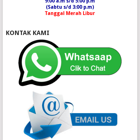
9:00 a.m s/d 5:00 p.m
(Sabtu s/d 3:00 p.m)
Tanggal Merah Libur
KONTAK KAMI