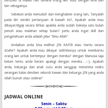
berdzikir di malam hari dimana orang lain tidur dengan lena dan
lain sebagainya.
Sebelum anda menuduh dan menghakimi orang lain, Tanyalah
pada diri sendiri pertanyaan di bawah ini?, Apakah anda mau
dibayar/digaji secara Ikhlas apabila anda sudah bekerja satu bulan
penuh atau malahan setiap bulan? perlu anda ingat skill dan
pengetahuan anda adalah jelas “Ilmu Allah”
Andaikan anda bisa melihat JIN KAFIR atau Hantu secara
dzahir? Apakah anda mau dibayar seIkhlasnya untuk membantu
orang lain untuk bertempur dengan mereka? dengan Manusia saja
belum tentu anda berani apalagi dengan mereka….:-), Apakah
anda, keluarga dan anak cucu anda sanggup menerima resiko
serangan balas dendam seluruh kawan dan keluarga JIN yang anda
telah bunuh atau cederai?
JADWAL ONLINE
Senin – Sabtu