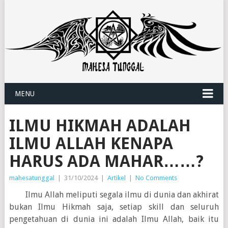
MENU
ILMU HIKMAH ADALAH
ILMU ALLAH KENAPA
HARUS ADA MAHAR……?
mahesatunggal
|
31/10/2024
|
Artikel
|
No Comments
Ilmu Allah meliputi segala ilmu di dunia dan akhirat
bukan Ilmu Hikmah saja, setiap skill dan seluruh
pengetahuan di dunia ini adalah Ilmu Allah, baik itu