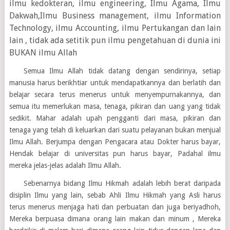
ilmu kedokteran, ilmu engineering, Ilmu Agama, Ilmu
Dakwah,Ilmu Business management, ilmu Information
Technology, ilmu Accounting, ilmu Pertukangan dan lain
lain , tidak ada setitik pun ilmu pengetahuan di dunia ini
BUKAN ilmu Allah
Semua Ilmu Allah tidak datang dengan sendirinya, setiap
manusia harus berikhtiar untuk mendapatkannya dan berlatih dan
belajar secara terus menerus untuk menyempurnakannya, dan
semua itu memerlukan masa, tenaga, pikiran dan uang yang tidak
sedikit. Mahar adalah upah pengganti dari masa, pikiran dan
tenaga yang telah di keluarkan dari suatu pelayanan bukan menjual
Ilmu Allah. Berjumpa dengan Pengacara atau Dokter harus bayar,
Hendak belajar di universitas pun harus bayar, Padahal ilmu
mereka jelas-jelas adalah Ilmu Allah.
Sebenarnya bidang Ilmu Hikmah adalah lebih berat daripada
disiplin Ilmu yang lain, sebab Ahli Ilmu Hikmah yang Asli harus
terus menerus menjaga hati dan perbuatan dan juga beriyadhoh,
Mereka berpuasa dimana orang lain makan dan minum , Mereka