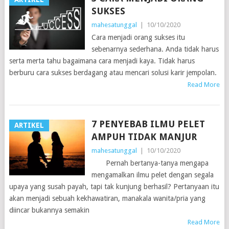
SUKSES
mahesatunggal
|
10/10/2020
Cara menjadi orang sukses itu
sebenarnya sederhana. Anda tidak harus
serta merta tahu bagaimana cara menjadi kaya. Tidak harus
berburu cara sukses berdagang atau mencari solusi karir jempolan.
Read More
7 PENYEBAB ILMU PELET
ARTIKEL
AMPUH TIDAK MANJUR
mahesatunggal
|
10/10/2020
Pernah bertanya-tanya mengapa
mengamalkan ilmu pelet dengan segala
upaya yang susah payah, tapi tak kunjung berhasil? Pertanyaan itu
akan menjadi sebuah kekhawatiran, manakala wanita/pria yang
diincar bukannya semakin
Read More