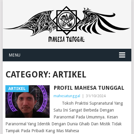
MENU
CATEGORY:
ARTIKEL
PROFIL MAHESA TUNGGAL
ARTIKEL
mahesatunggal
|
31/10/2024
Tokoh Praktisi Supranatural Yang
Satu Ini Sangat Berbeda Dengan
Paranormal Pada Umumnya. Kesan
Paranormal Yang Identik Dengan Dunia Ghaib Dan Mistik Tidak
Tampak Pada Pribadi Kang Mas Mahesa