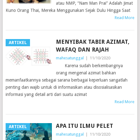
atau NMP, “Nam Man Prai” Adalah Jimat
Kuno Orang Thai, Mereka Menggunakan Sejak Dulu Hingga Saat
Read More
MENYIBAK TABIR AZIMAT,
ARTIKEL
WAFAQ DAN RAJAH
mahesatunggal
|
11/10/2020
Karena sudah berkembangnya
orang mengenal azimat bahkan
memanfaatkannya sebagai sarana berbagai keperluan sangatlah
penting dan wajib untuk di informasikan atau disosialisasikan
informasi yang detail arti dari suatu azimat
Read More
APA ITU ILMU PELET
ARTIKEL
mahesatunggal
|
11/10/2020