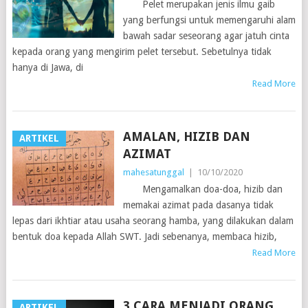
Pelet merupakan jenis ilmu gaib
yang berfungsi untuk memengaruhi alam
bawah sadar seseorang agar jatuh cinta
kepada orang yang mengirim pelet tersebut. Sebetulnya tidak
hanya di Jawa, di
Read More
AMALAN, HIZIB DAN
ARTIKEL
AZIMAT
mahesatunggal
|
10/10/2020
Mengamalkan doa-doa, hizib dan
memakai azimat pada dasanya tidak
lepas dari ikhtiar atau usaha seorang hamba, yang dilakukan dalam
bentuk doa kepada Allah SWT. Jadi sebenanya, membaca hizib,
Read More
3 CARA MENJADI ORANG
ARTIKEL