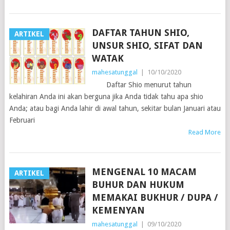
DAFTAR TAHUN SHIO,
ARTIKEL
UNSUR SHIO, SIFAT DAN
WATAK
mahesatunggal
|
10/10/2020
Daftar Shio menurut tahun
kelahiran Anda ini akan berguna jika Anda tidak tahu apa shio
Anda; atau bagi Anda lahir di awal tahun, sekitar bulan Januari atau
Februari
Read More
MENGENAL 10 MACAM
ARTIKEL
BUHUR DAN HUKUM
MEMAKAI BUKHUR / DUPA /
KEMENYAN
mahesatunggal
|
09/10/2020