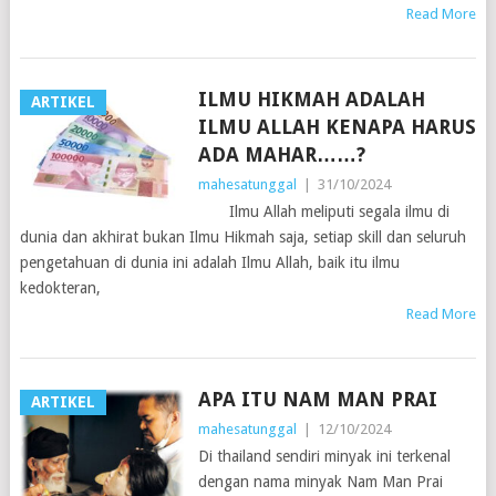
Read More
ILMU HIKMAH ADALAH
ARTIKEL
ILMU ALLAH KENAPA HARUS
ADA MAHAR……?
mahesatunggal
|
31/10/2024
Ilmu Allah meliputi segala ilmu di
dunia dan akhirat bukan Ilmu Hikmah saja, setiap skill dan seluruh
pengetahuan di dunia ini adalah Ilmu Allah, baik itu ilmu
kedokteran,
Read More
APA ITU NAM MAN PRAI
ARTIKEL
mahesatunggal
|
12/10/2024
Di thailand sendiri minyak ini terkenal
dengan nama minyak Nam Man Prai