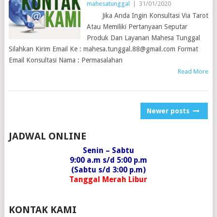
mahesatunggal
|
31/01/2020
Jika Anda Ingin Konsultasi Via Tarot
Atau Memiliki Pertanyaan Seputar
Produk Dan Layanan Mahesa Tunggal
Silahkan Kirim Email Ke : mahesa.tunggal.88@gmail.com Format
Email Konsultasi Nama : Permasalahan
Read More
POSTS
Newer posts
NAVIGATION
JADWAL ONLINE
Senin – Sabtu
9:00 a.m s/d 5:00 p.m
(Sabtu s/d 3:00 p.m)
Tanggal Merah Libur
KONTAK KAMI