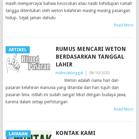
masih mempercayai bahwa kecocokan atau nasib kehidupan rumah
tangga ditentukan oleh weton kelahiran masing-masing pasangan
hidup. Sejak jaman dahulu
Read More
RUMUS MENCARI WETON
ARTIKEL
BERDASARKAN TANGGAL
LAHIR
mahesatunggal
|
08/10/2020
Weton adalah nama hari dan
pasaran kelahiran manusia yang ditandai dari hari tujuh dan
pasaran lima. istilah ini sudah sangat lekat dengan budaya jawa,
karena dalam setiap perhitungan
Read More
KONTAK KAMI
LAYANAN