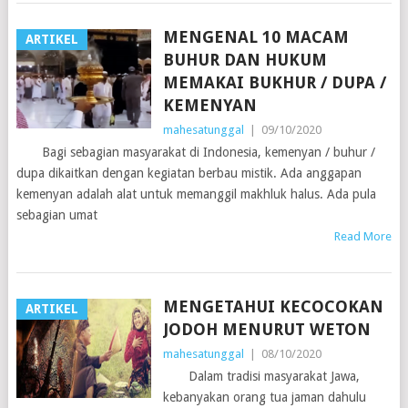
MENGENAL 10 MACAM
ARTIKEL
BUHUR DAN HUKUM
MEMAKAI BUKHUR / DUPA /
KEMENYAN
mahesatunggal
|
09/10/2020
Bagi sebagian masyarakat di Indonesia, kemenyan / buhur /
dupa dikaitkan dengan kegiatan berbau mistik. Ada anggapan
kemenyan adalah alat untuk memanggil makhluk halus. Ada pula
sebagian umat
Read More
MENGETAHUI KECOCOKAN
ARTIKEL
JODOH MENURUT WETON
mahesatunggal
|
08/10/2020
Dalam tradisi masyarakat Jawa,
kebanyakan orang tua jaman dahulu