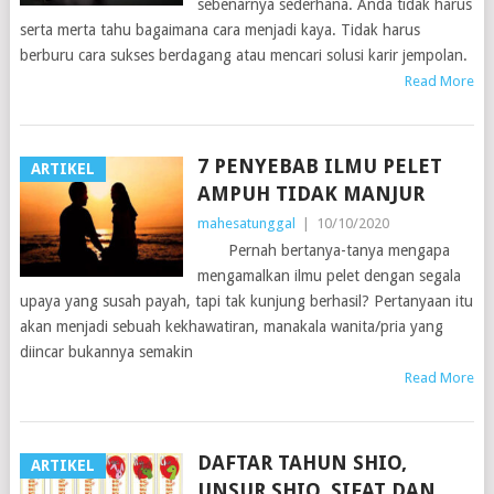
sebenarnya sederhana. Anda tidak harus
serta merta tahu bagaimana cara menjadi kaya. Tidak harus
berburu cara sukses berdagang atau mencari solusi karir jempolan.
Read More
7 PENYEBAB ILMU PELET
ARTIKEL
AMPUH TIDAK MANJUR
mahesatunggal
|
10/10/2020
Pernah bertanya-tanya mengapa
mengamalkan ilmu pelet dengan segala
upaya yang susah payah, tapi tak kunjung berhasil? Pertanyaan itu
akan menjadi sebuah kekhawatiran, manakala wanita/pria yang
diincar bukannya semakin
Read More
DAFTAR TAHUN SHIO,
ARTIKEL
UNSUR SHIO, SIFAT DAN