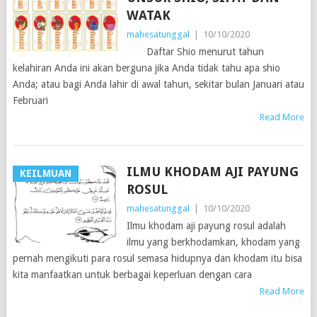
WATAK
mahesatunggal
|
10/10/2020
Daftar Shio menurut tahun
kelahiran Anda ini akan berguna jika Anda tidak tahu apa shio
Anda; atau bagi Anda lahir di awal tahun, sekitar bulan Januari atau
Februari
Read More
ILMU KHODAM AJI PAYUNG
KEILMUAN
ROSUL
mahesatunggal
|
10/10/2020
Ilmu khodam aji payung rosul adalah
ilmu yang berkhodamkan, khodam yang
pernah mengikuti para rosul semasa hidupnya dan khodam itu bisa
kita manfaatkan untuk berbagai keperluan dengan cara
Read More