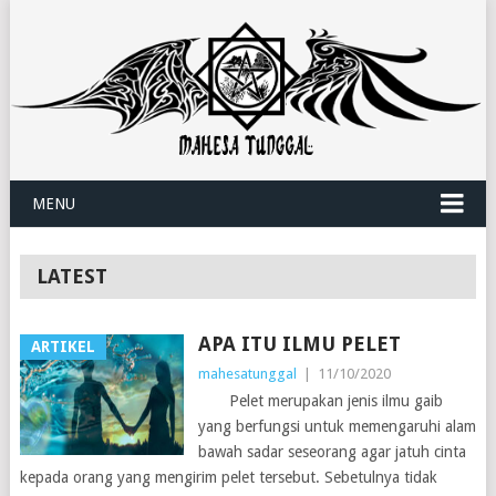
MENU
LATEST
APA ITU ILMU PELET
ARTIKEL
mahesatunggal
|
11/10/2020
Pelet merupakan jenis ilmu gaib
yang berfungsi untuk memengaruhi alam
bawah sadar seseorang agar jatuh cinta
kepada orang yang mengirim pelet tersebut. Sebetulnya tidak