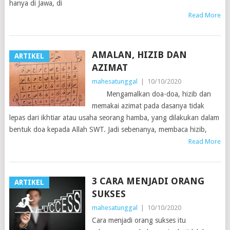
hanya di Jawa, di
Read More
AMALAN, HIZIB DAN
ARTIKEL
AZIMAT
mahesatunggal
|
10/10/2020
Mengamalkan doa-doa, hizib dan
memakai azimat pada dasanya tidak
lepas dari ikhtiar atau usaha seorang hamba, yang dilakukan dalam
bentuk doa kepada Allah SWT. Jadi sebenanya, membaca hizib,
Read More
3 CARA MENJADI ORANG
ARTIKEL
SUKSES
mahesatunggal
|
10/10/2020
Cara menjadi orang sukses itu