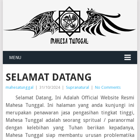
MENU
SELAMAT DATANG
mahesatunggal
|
31/10/2024
|
Supranatural
|
No Comments
Selamat Datang, Ini Adalah Official Website Resmi
Mahesa Tunggal. Ini halaman yang anda kunjungi ini
merupakan penawaran jasa pengasihan tingkat tinggi,
Mahesa Tunggal adalah seorang spritual / paranormal
dengan kelebihan yang Tuhan berikan kepadanya,
Mahesa Tunggal siap membantu urusan problematika